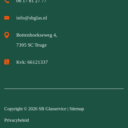
06 17 81 27 77
info@sbglas.nl
Bottenhoekseweg 4,
7395 SC Teuge
Kvk: 66121337
Copyright © 2026
SB Glasservice
|
Sitemap
Privacybeleid