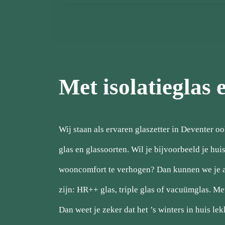
Met isolatieglas 
Wij staan als ervaren glaszetter in Deventer o
glas en glassoorten. Wil je bijvoorbeeld je hu
wooncomfort te verhogen? Dan kunnen we je adv
zijn: HR++ glas, triple glas of vacuümglas. Me
Dan weet je zeker dat het ’s winters in huis le