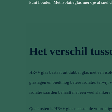
kunt houden. Met isolatieglas merk je al snel d
Het verschil tus
HR++ glas bestaat uit dubbel glas met een isole
glaslagen en biedt nog betere isolatie, terwij
isolatiewaarden behaalt met een veel slankere
Qua kosten is HR++ glas meestal de voordeligs