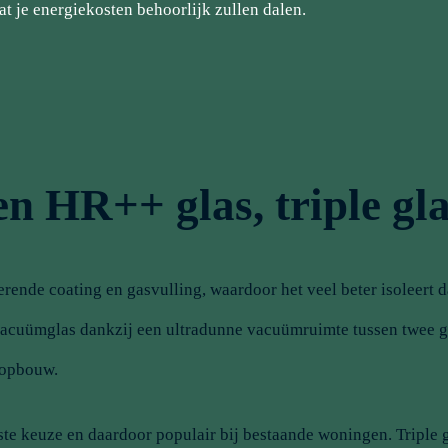
at je energiekosten behoorlijk zullen dalen.
sen HR++ glas, triple g
rende coating en gasvulling, waardoor het veel beter isoleert d
l vacuümglas dankzij een ultradunne vacuümruimte tussen twee gl
 opbouw.
te keuze en daardoor populair bij bestaande woningen. Triple g