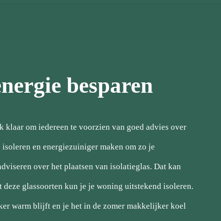
energie besparen
ok klaar om iedereen te voorzien van goed advies over
is isoleren en energiezuiniger maken om zo je
iseren over het plaatsen van isolatieglas. Dat kan
t deze glassoorten kun je je woning uitstekend isoleren.
kker warm blijft en je het in de zomer makkelijker koel