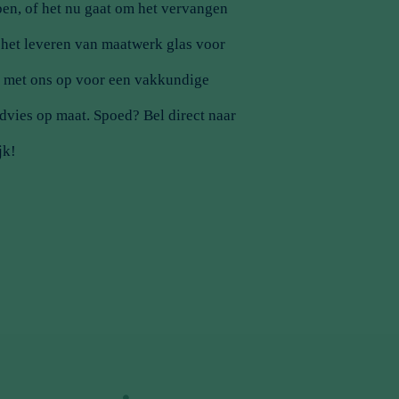
en, of het nu gaat om het
vervangen
f het leveren van maatwerk glas voor
t met ons op voor een vakkundige
advies op maat. Spoed? Bel direct naar
jk!