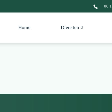
06 1
Home
Diensten
eventer