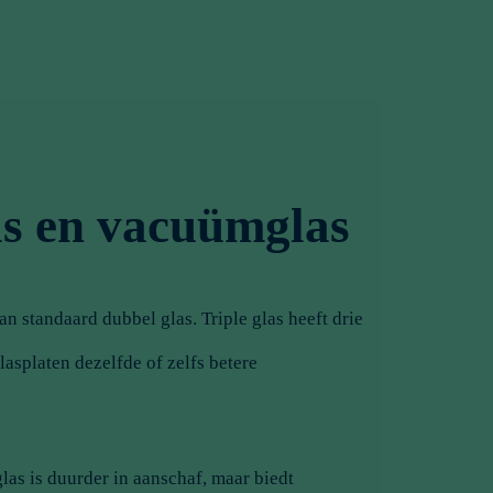
las en vacuümglas
an standaard dubbel glas. Triple glas heeft drie
asplaten dezelfde of zelfs betere
las is duurder in aanschaf, maar biedt