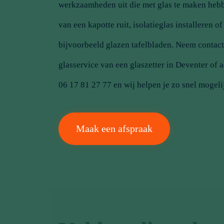
werkzaamheden uit die met glas te maken hebb
van een kapotte ruit,
isolatieglas
installeren o
bijvoorbeeld
glazen tafelbladen
. Neem contac
glasservice van een glaszetter in Deventer of 
06 17 81 27 77
en wij helpen je zo snel mogeli
Maak een afspraak