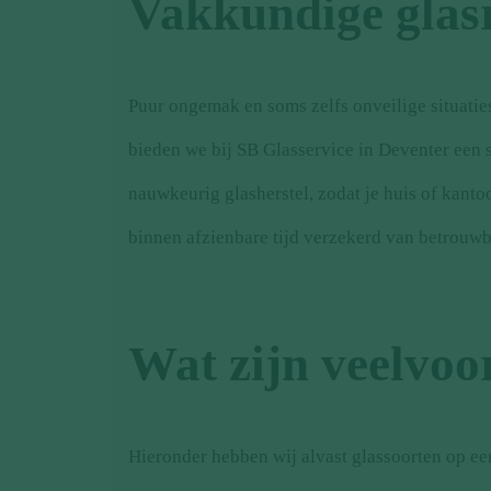
Vakkundige glas
Puur ongemak en soms zelfs onveilige situaties
bieden we bij SB Glasservice in Deventer een sn
nauwkeurig glasherstel, zodat je huis of kanto
binnen afzienbare tijd verzekerd van betrouwb
Wat zijn veelvoo
Hieronder hebben wij alvast glassoorten op een